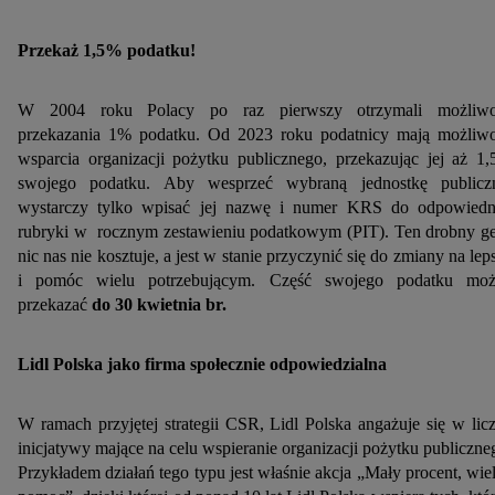
Przekaż 1,5% podatku!
W 2004 roku Polacy po raz pierwszy otrzymali możliwo
przekazania 1% podatku. Od 2023 roku podatnicy mają możliw
wsparcia organizacji pożytku publicznego, przekazując jej aż 1
swojego podatku. Aby wesprzeć wybraną jednostkę publicz
wystarczy tylko wpisać jej nazwę i numer KRS do odpowiedn
rubryki w rocznym zestawieniu podatkowym (PIT). Ten drobny ge
nic nas nie kosztuje, a jest w stanie przyczynić się do zmiany na lep
i pomóc wielu potrzebującym. Część swojego podatku moż
przekazać
do 30 kwietnia br.
Lidl Polska jako firma społecznie odpowiedzialna
W ramach przyjętej strategii CSR, Lidl Polska angażuje się w lic
inicjatywy mające na celu wspieranie organizacji pożytku publiczne
Przykładem działań tego typu jest właśnie akcja „Mały procent, wie