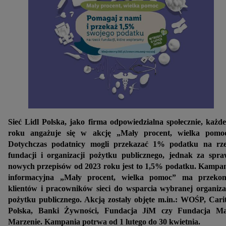
Sieć Lidl Polska, jako firma odpowiedzialna społecznie, każd
roku angażuje się w akcję „Mały procent, wielka pomoc
Dotychczas podatnicy mogli przekazać 1% podatku na rze
fundacji i organizacji pożytku publicznego, jednak za spr
nowych przepisów od 2023 roku jest to 1,5% podatku. Kampa
informacyjna „Mały procent, wielka pomoc” ma przekon
klientów i pracowników sieci do wsparcia wybranej organiza
pożytku publicznego. Akcją zostały objęte m.in.: WOŚP, Cari
Polska, Banki Żywności, Fundacja JiM czy Fundacja M
Marzenie. Kampania potrwa od 1 lutego do 30 kwietnia.