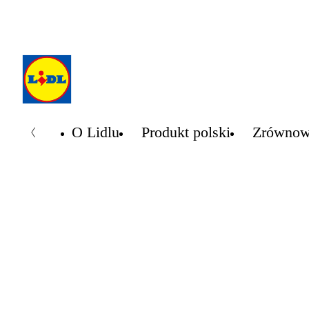
O Lidlu
Produkt polski
Zrównow