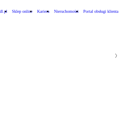
dl.pl
Sklep online
Kariera
Nieruchomości
Portal obsługi klienta