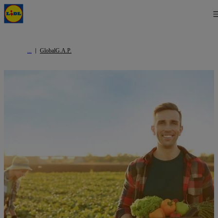
GlobalG.A.P.