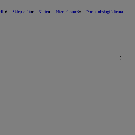
dl.pl
Sklep online
Kariera
Nieruchomości
Portal obsługi klienta