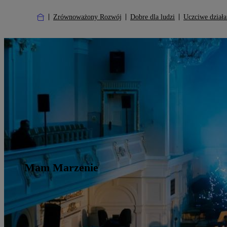
Zrównoważony Rozwój
Dobre dla ludzi
Uczciwe działa
Mam Marzenie