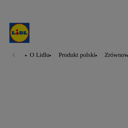
O Lidlu
Produkt polski
Zrównow